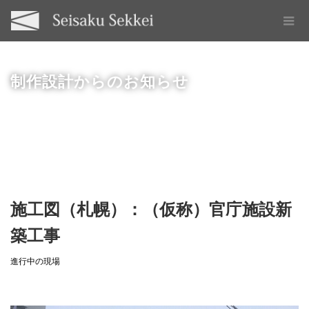
制作設計からのお知らせ
施工図（札幌）：（仮称）官庁施設新
築工事
進行中の現場