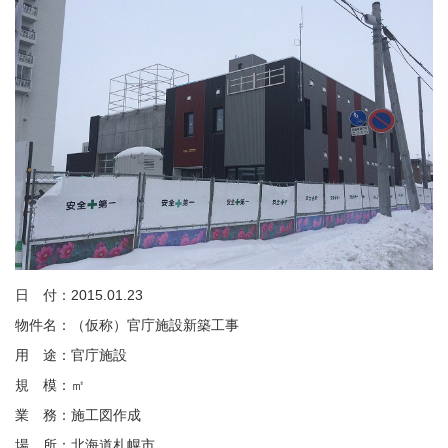
日 付：2015.01.23
物件名：（仮称）官庁施設新築工事
用 途：官庁施設
規 模：㎡
業 務：施工図作成
場 所：北海道札幌市