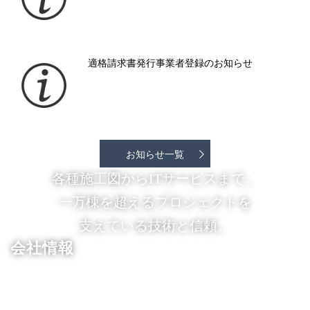
適格請求書発行事業者登録のお知らせ
お知らせ一覧
各種施工図からITサービスまで。
一万棟を超えるプロジェクトを
支えている技術と信頼。
会社情報