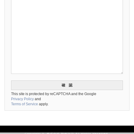
This site is protected by reCAPTCHA and the Google
Privacy Policy
and
Terms of Service
apply.
Copyright ©
株式会社 制作設計
All Rights Reserved.