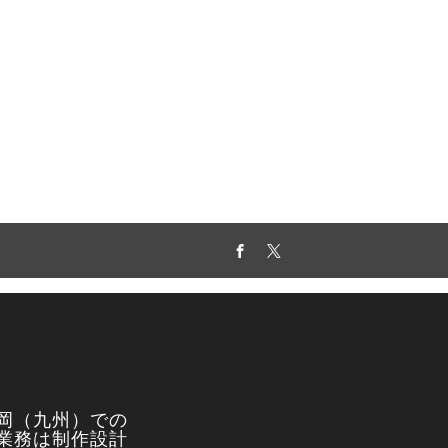
Facebook
Twitter
岡（九州）での
業務は制作設計