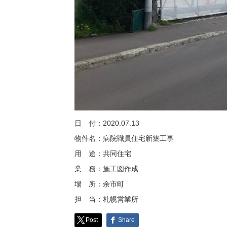
日 付：2020.07.13
物件名：病院職員住宅新築工事
用 途：共同住宅
業 務：施工図作成
場 所：余市町
担 当：札幌営業所
Post
Share