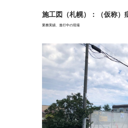
施工図（札幌）：（仮称）
業務実績
、
進行中の現場