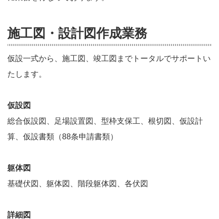
施工図・設計図作成業務
仮設一式から、施工図、竣工図までトータルでサポートい
たします。
仮設図
総合仮設図、足場設置図、型枠支保工、根切図、仮設計
算、仮設書類（88条申請書類）
躯体図
基礎伏図、躯体図、階段躯体図、各伏図
詳細図