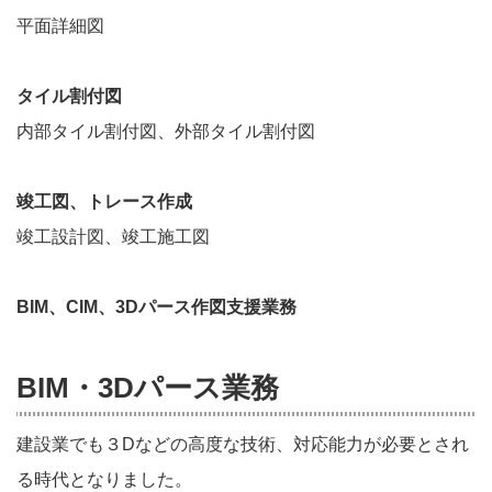
平面詳細図
タイル割付図
内部タイル割付図、外部タイル割付図
竣工図、トレース作成
竣工設計図、竣工施工図
BIM、CIM、3Dパース作図支援業務
BIM・3Dパース業務
建設業でも３Dなどの高度な技術、対応能力が必要とされ
る時代となりました。