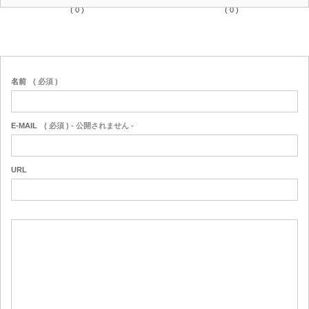
( 0 )
( 0 )
名前
( 必須 )
E-MAIL
( 必須 ) - 公開されません -
URL