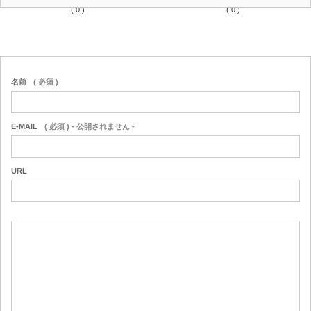
( 0 )
( 0 )
名前
( 必須 )
E-MAIL
( 必須 ) - 公開されません -
URL