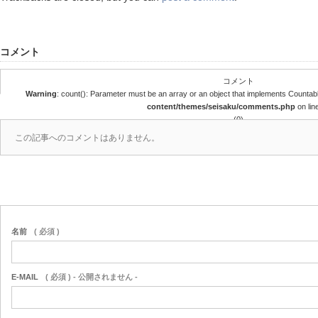
コメント
コメント
Warning
: count(): Parameter must be an array or an object that implements Countab
content/themes/seisaku/comments.php
on lin
(0)
この記事へのコメントはありません。
名前
( 必須 )
E-MAIL
( 必須 ) - 公開されません -