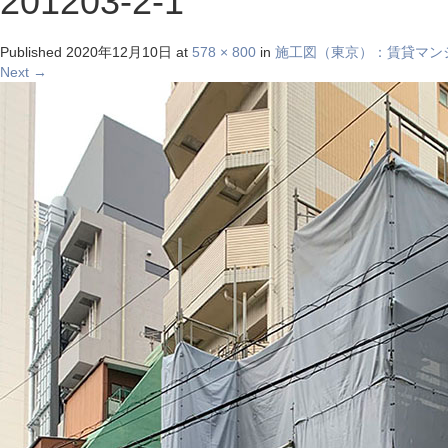
201203-2-1
Published
2020年12月10日
at
578 × 800
in
施工図（東京）：賃貸マン
Next
→