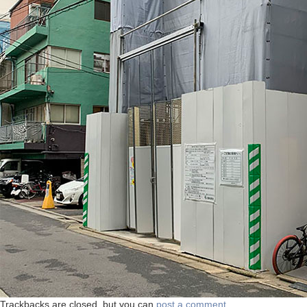
Trackbacks are closed, but you can
post a comment
.