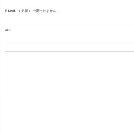
E-MAIL
( 必須 ) - 公開されません -
URL