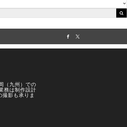
Facebook
Twitter
岡（九州）での
業務は制作設計
真の撮影も承りま