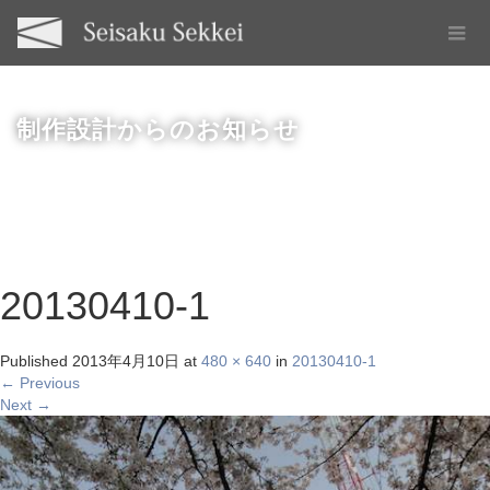
制作設計からのお知らせ
20130410-1
Published
2013年4月10日
at
480 × 640
in
20130410-1
←
Previous
Next
→