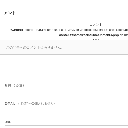
コメント
コメント
Warning
: count(): Parameter must be an array or an object that implements Countab
content/themes/seisaku/comments.php
on lin
( 0 )
この記事へのコメントはありません。
名前
( 必須 )
E-MAIL
( 必須 ) - 公開されません -
URL