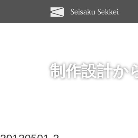
制作設計か