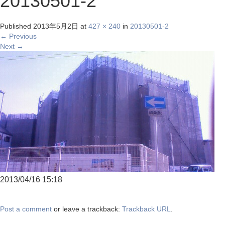
20130501-2
Published
2013年5月2日
at
427 × 240
in
20130501-2
←
Previous
Next
→
2013/04/16 15:18
Post a comment
or leave a trackback:
Trackback URL
.