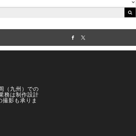
Facebook
Twitter
岡（九州）での
業務は制作設計
真の撮影も承りま