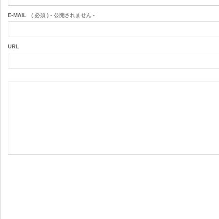
E-MAIL
( 必須 ) - 公開されません -
URL