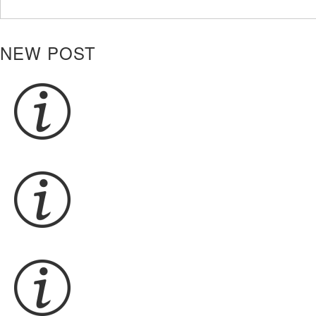
NEW POST