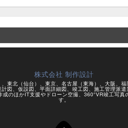
株式会社 制作設計
）、東北（仙台）、東京、名古屋（東海）、大阪、福
設計図、仮設図、平面詳細図、竣工図、施工管理派遣
成のほかIT支援やドローン空撮、360°VR竣工写
す。