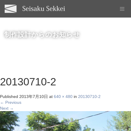
制作設計からのお知らせ
20130710-2
Published
2013年7月10日
at
640 × 480
in
20130710-2
←
Previous
Next
→