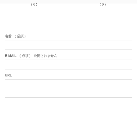
( 0 )
( 0 )
名前
( 必須 )
E-MAIL
( 必須 ) - 公開されません -
URL