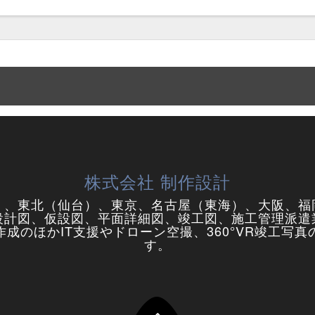
株式会社 制作設計
）、東北（仙台）、東京、名古屋（東海）、大阪、福
設計図、仮設図、平面詳細図、竣工図、施工管理派遣
成のほかIT支援やドローン空撮、360°VR竣工写
す。