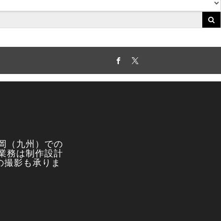
Facebook
Twitter
岡（九州）での
業務は制作設計
真の撮影も承りま