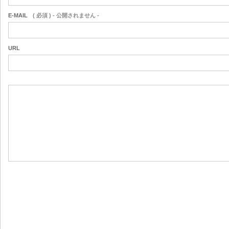
E-MAIL
( 必須 ) - 公開されません -
URL