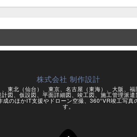
株式会社 制作設計
）、東北（仙台）、東京、名古屋（東海）、大阪、福
設計図、仮設図、平面詳細図、竣工図、施工管理派遣
成のほかIT支援やドローン空撮、360°VR竣工写
す。