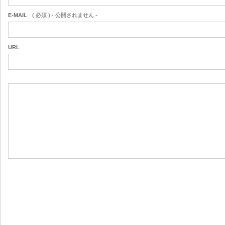
E-MAIL
( 必須 ) - 公開されません -
URL