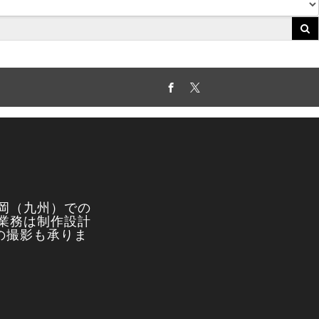
Facebook
Twitter
岡（九州）での
業務は制作設計
真の撮影も承りま