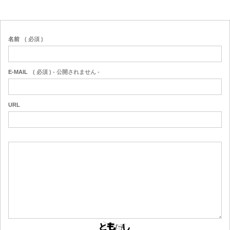
名前
( 必須 )
E-MAIL
( 必須 ) - 公開されません -
URL