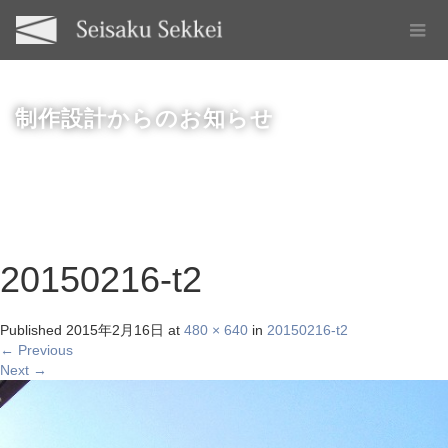
制作設計からのお知らせ
20150216-t2
Published
2015年2月16日
at
480 × 640
in
20150216-t2
←
Previous
Next
→