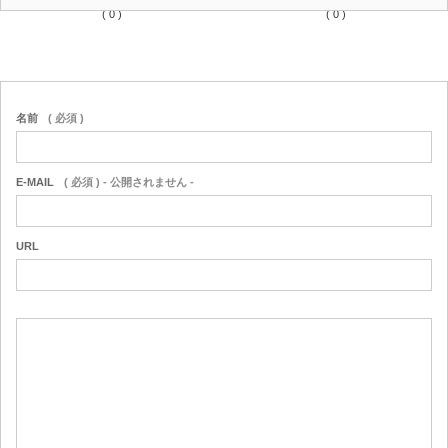
( 0 )
( 0 )
名前
( 必須 )
E-MAIL
( 必須 ) - 公開されません -
URL