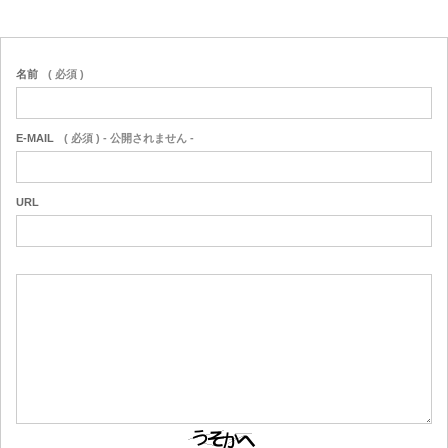
名前
( 必須 )
E-MAIL
( 必須 ) - 公開されません -
URL