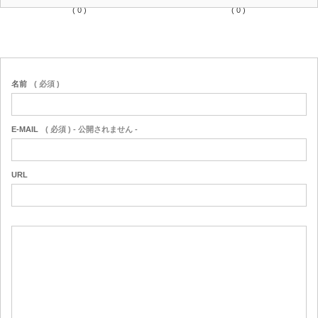
( 0 )
( 0 )
名前
( 必須 )
E-MAIL
( 必須 ) - 公開されません -
URL