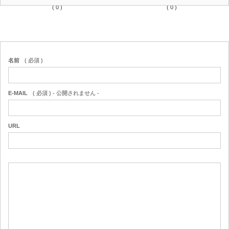
( 0 )
( 0 )
名前
( 必須 )
E-MAIL
( 必須 ) - 公開されません -
URL