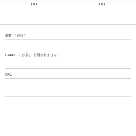
( 0 )
( 0 )
名前
( 必須 )
E-MAIL
( 必須 ) - 公開されません -
URL