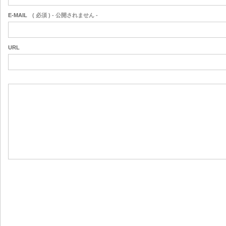
E-MAIL
( 必須 ) - 公開されません -
URL