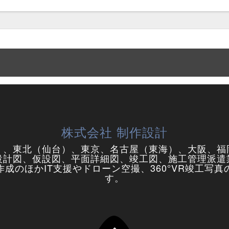
株式会社 制作設計
）、東北（仙台）、東京、名古屋（東海）、大阪、福
設計図、仮設図、平面詳細図、竣工図、施工管理派遣
成のほかIT支援やドローン空撮、360°VR竣工写
す。