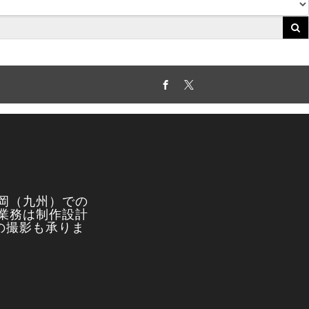
Facebook
Twitter
岡（九州）での
業務は制作設計
真の撮影も承りま