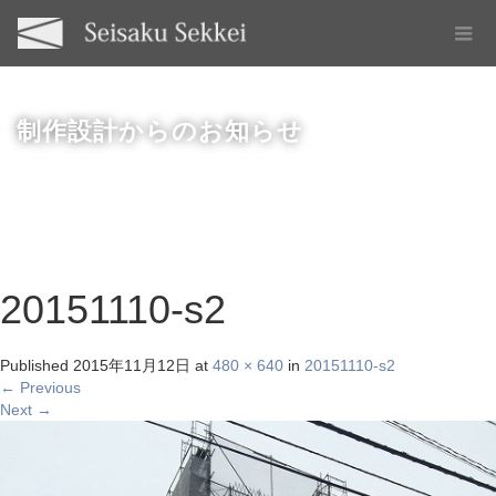
制作設計からのお知らせ
20151110-s2
Published
2015年11月12日
at
480 × 640
in
20151110-s2
←
Previous
Next
→