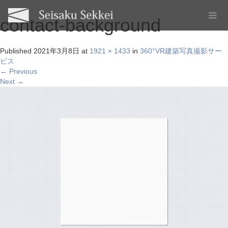
contact-background
Published
2021年3月8日
at
1921 × 1433
in
360°VR建築写真撮影サー
ビス
←
Previous
Next
→