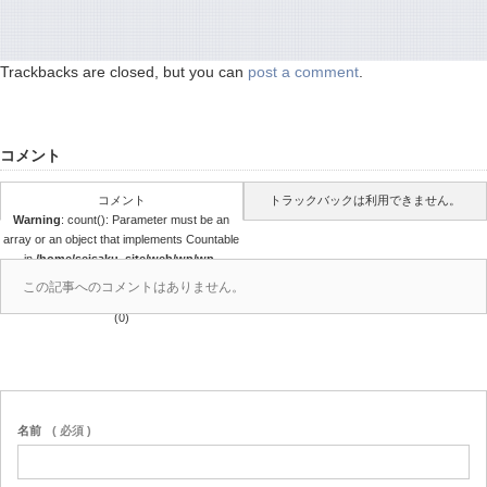
Trackbacks are closed, but you can
post a comment
.
コメント
コメント
トラックバックは利用できません。
Warning
: count(): Parameter must be an
array or an object that implements Countable
in
/home/seisaku_site/web/wp/wp-
content/themes/seisaku/comments.php
この記事へのコメントはありません。
on line
39
(0)
名前
( 必須 )