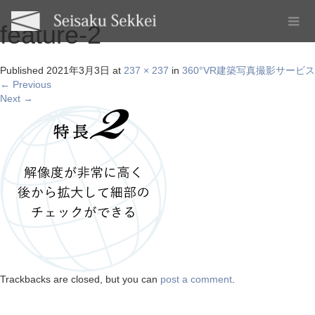
feature-2
Published
2021年3月3日
at
237 × 237
in
360°VR建築写真撮影サービス
←
Previous
Next
→
Trackbacks are closed, but you can
post a comment
.