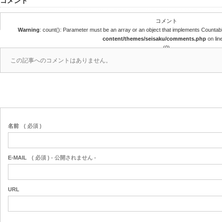
コメント
コメント
Warning
: count(): Parameter must be an array or an object that implements Countab
content/themes/seisaku/comments.php
on lin
(0)
この記事へのコメントはありません。
名前
( 必須 )
E-MAIL
( 必須 ) - 公開されません -
URL