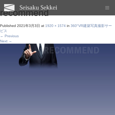
recommend
Published
2021年3月3日
at
1920 × 1574
in
360°VR建築写真撮影サー
ビス
←
Previous
Next
→