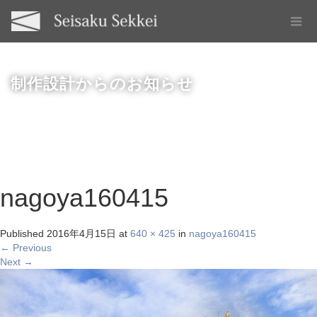
制作設計からのお知らせ
nagoya160415
Published
2016年4月15日
at
640 × 425
in
nagoya160415
←
Previous
Next
→