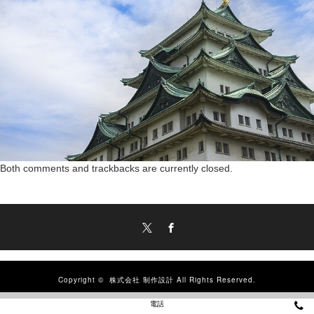
Both comments and trackbacks are currently closed.
Twitter
Facebook
Copyright ©
株式会社 制作設計
All Rights Reserved.
電話