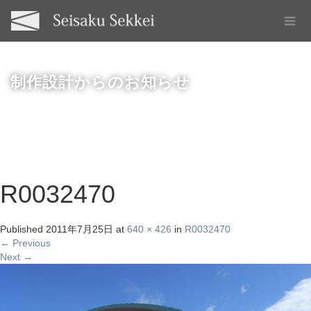
制作設計からのお知らせ
R0032470
Published
2011年7月25日
at
640 × 426
in
R0032470
←
Previous
Next
→