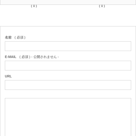
on line
36
on line
37
( 0 )
( 0 )
名前
( 必須 )
E-MAIL
( 必須 ) - 公開されません -
URL