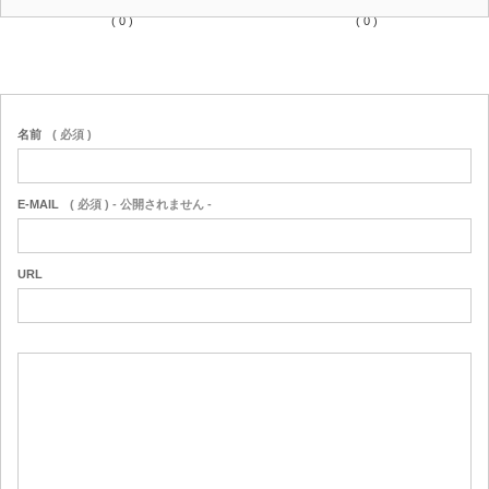
on line
36
on line
37
( 0 )
( 0 )
名前
( 必須 )
E-MAIL
( 必須 ) - 公開されません -
URL