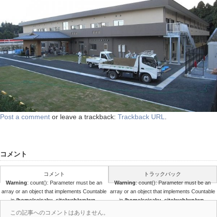
Post a comment
or leave a trackback:
Trackback URL
.
コメント
コメント
トラックバック
Warning
: count(): Parameter must be an
Warning
: count(): Parameter must be an
array or an object that implements Countable
array or an object that implements Countable
in
/home/seisaku_site/web/wp/wp-
in
/home/seisaku_site/web/wp/wp-
content/themes/seisaku/comments.php
content/themes/seisaku/comments.php
この記事へのコメントはありません。