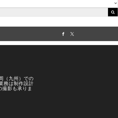
Facebook
Twitter
岡（九州）での
業務は制作設計
真の撮影も承りま