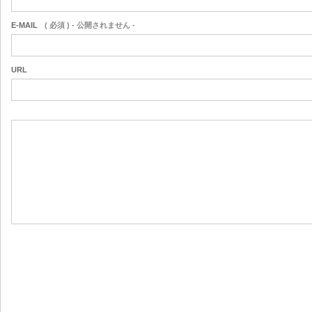
E-MAIL
( 必須 ) - 公開されません -
URL